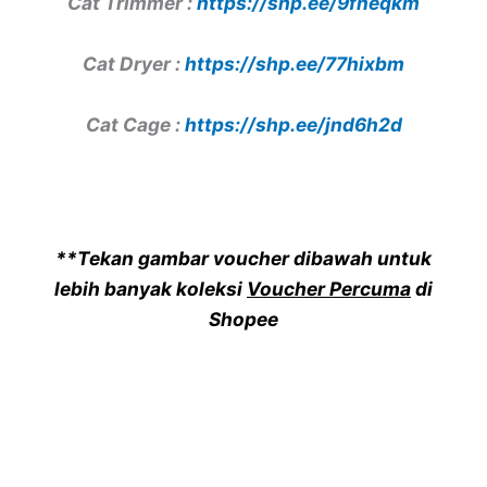
Cat Trimmer :
https://shp.ee/9fneqkm
Cat Dryer :
https://shp.ee/77hixbm
Cat Cage :
https://shp.ee/jnd6h2d
**Tekan gambar voucher dibawah untuk
lebih banyak koleksi
Voucher Percuma
di
Shopee