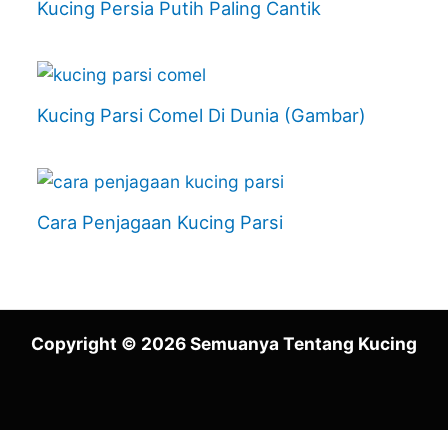
Kucing Persia Putih Paling Cantik
Kucing Parsi Comel Di Dunia (Gambar)
Cara Penjagaan Kucing Parsi
Copyright © 2026 Semuanya Tentang Kucing