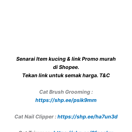
Senarai Item kucing & link Promo murah
di Shopee.
Tekan link untuk semak harga. T&C
Cat Brush Grooming :
https://shp.ee/psik9mm
Cat Nail Clipper :
https://shp.ee/ha7un3d