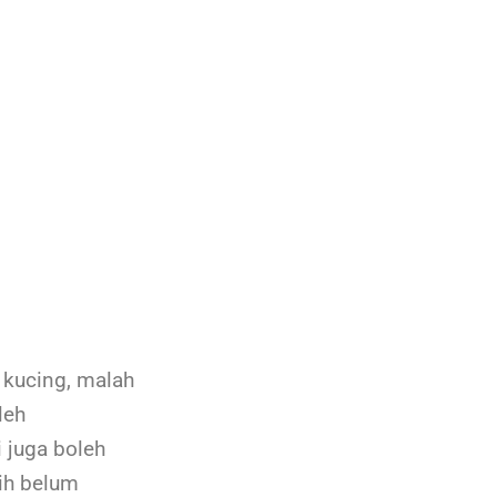
 kucing, malah
leh
 juga boleh
ih belum