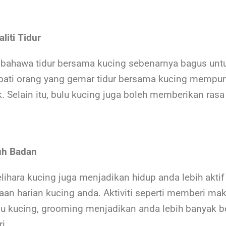
iti Tidur
bahawa tidur bersama kucing sebenarnya bagus untu
ati orang yang gemar tidur bersama kucing mempuny
k. Selain itu, bulu kucing juga boleh memberikan rasa
uh Badan
hara kucing juga menjadikan hidup anda lebih akti
gaan harian kucing anda. Aktiviti seperti memberi mak
bulu kucing, grooming menjadikan anda lebih banyak 
ari.