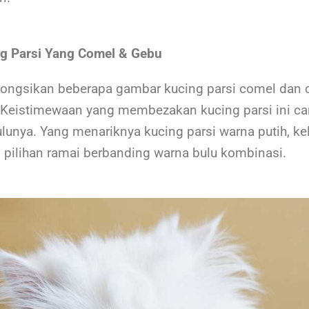
g Parsi Yang Comel & Gebu
kongsikan beberapa gambar kucing parsi comel dan c
 Keistimewaan yang membezakan kucing parsi ini ca
lunya. Yang menariknya kucing parsi warna putih, ke
 pilihan ramai berbanding warna bulu kombinasi.