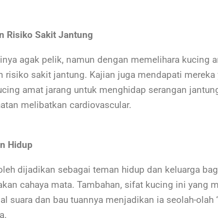
 Risiko Sakit Jantung
nya agak pelik, namun dengan memelihara kucing a
risiko sakit jantung. Kajian juga mendapati mereka
cing amat jarang untuk menghidap serangan jantun
atan melibatkan cardiovascular.
n Hidup
oleh dijadikan sebagai teman hidup dan keluarga ba
akan cahaya mata. Tambahan, sifat kucing ini yang 
l suara dan bau tuannya menjadikan ia seolah-olah 
a.