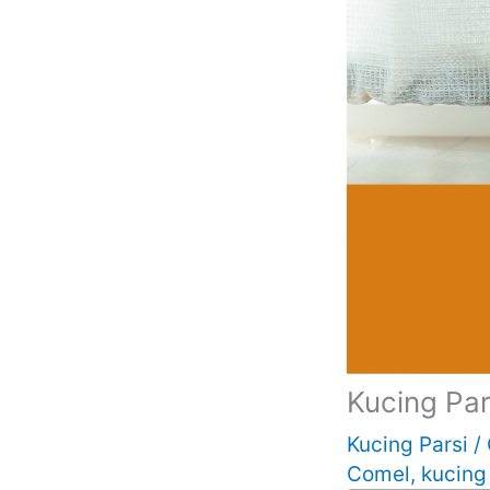
Kucing Par
Kucing Parsi
/
Comel
,
kucing