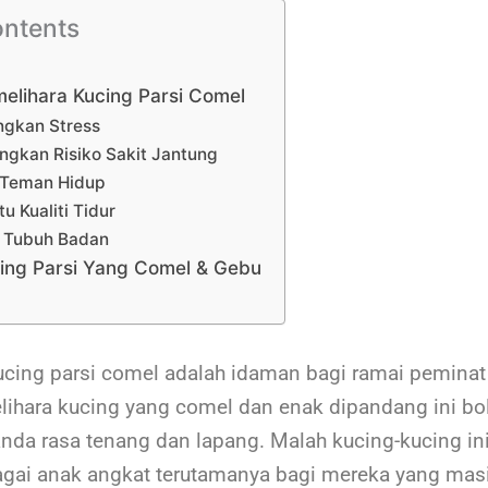
ontents
elihara Kucing Parsi Comel
gkan Stress
gkan Risiko Sakit Jantung
 Teman Hidup
 Kualiti Tidur
n Tubuh Badan
ing Parsi Yang Comel & Gebu
ing parsi comel adalah idaman bagi ramai peminat
hara kucing yang comel dan enak dipandang ini bo
da rasa tenang dan lapang. Malah kucing-kucing ini
agai anak angkat terutamanya bagi mereka yang mas