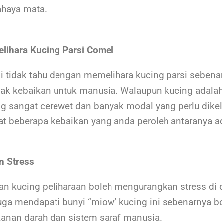
ahaya mata.
lihara Kucing Parsi Comel
 tidak tahu dengan memelihara kucing parsi sebena
ak kebaikan untuk manusia. Walaupun kucing adala
ng sangat cerewet dan banyak modal yang perlu dikel
t beberapa kebaikan yang anda peroleh antaranya a
 Stress
n kucing peliharaan boleh mengurangkan stress di
juga mendapati bunyi “miow’ kucing ini sebenarnya b
anan darah dan sistem saraf manusia.