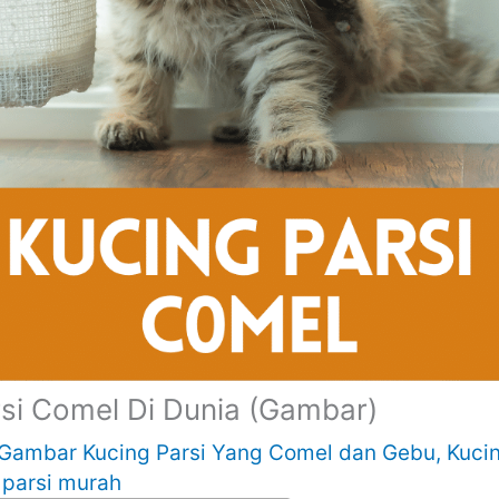
si Comel Di Dunia (Gambar)
Gambar Kucing Parsi Yang Comel dan Gebu
,
Kucin
 parsi murah