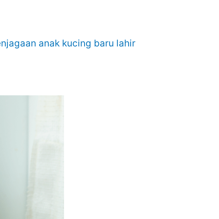
njagaan anak kucing baru lahir