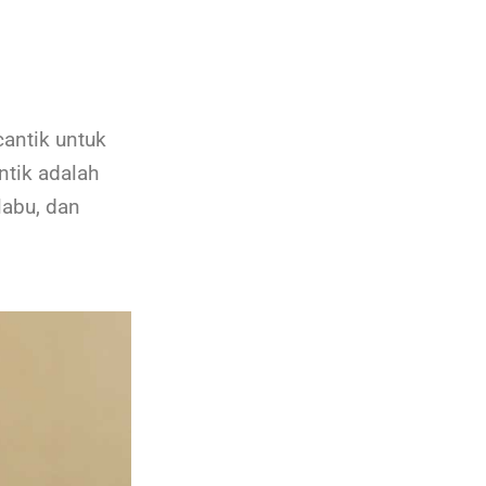
antik untuk
ntik adalah
labu, dan