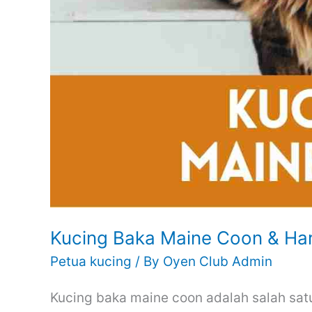
Kucing Baka Maine Coon & Ha
Petua kucing
/ By
Oyen Club Admin
Kucing baka maine coon adalah salah satu