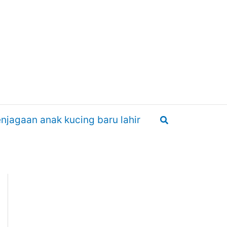
Search
njagaan anak kucing baru lahir