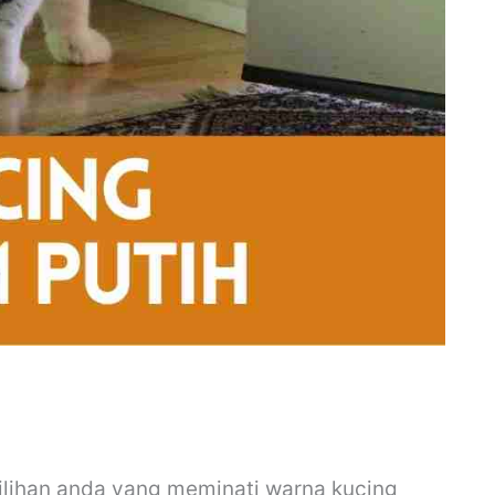
pilihan anda yang meminati warna kucing