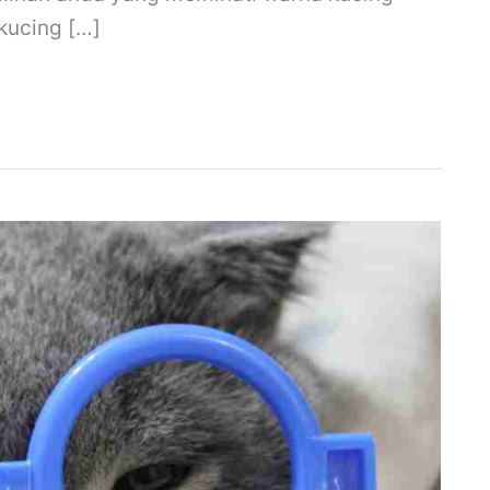
 kucing […]