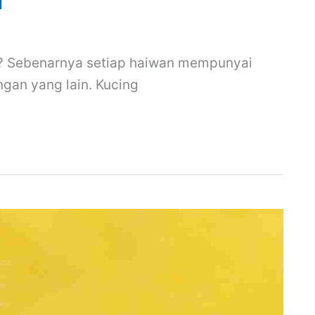
l
a? Sebenarnya setiap haiwan mempunyai
gan yang lain. Kucing