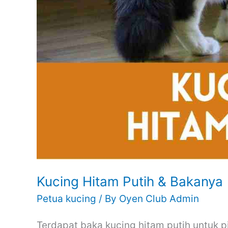
Kucing Hitam Putih & Bakanya
Petua kucing
/ By
Oyen Club Admin
Terdapat baka kucing hitam putih untuk 