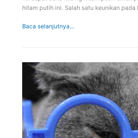
hitam putih ini. Salah satu keunikan pada
Baca selanjutnya...
Kiraan
Umur
Kucing
Yang
Betul