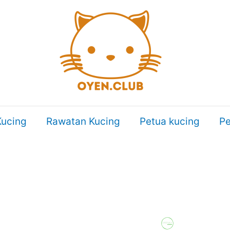
ucing
Rawatan Kucing
Petua kucing
Pe
n