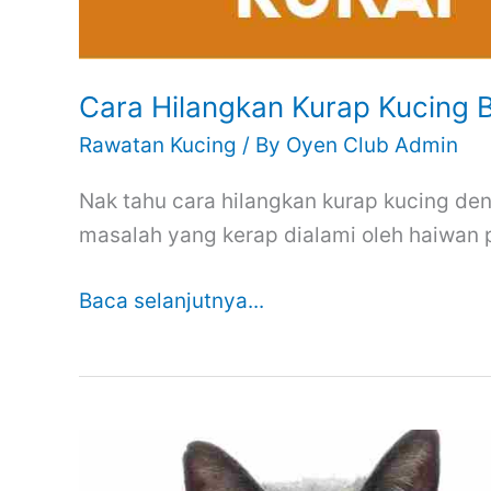
Cara Hilangkan Kurap Kucing B
Rawatan Kucing
/ By
Oyen Club Admin
Nak tahu cara hilangkan kurap kucing de
masalah yang kerap dialami oleh haiwan 
Baca selanjutnya...
Cara
Gemukkan