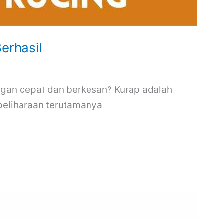
erhasil
ngan cepat dan berkesan? Kurap adalah
peliharaan terutamanya