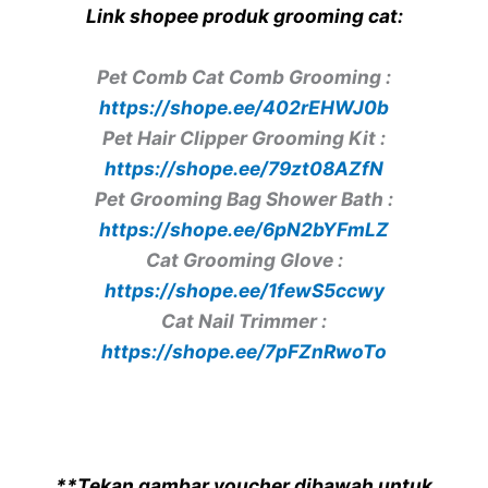
Link shopee produk grooming cat:
Pet Comb Cat Comb Grooming :
https://shope.ee/402rEHWJ0b
Pet Hair Clipper Grooming Kit :
https://shope.ee/79zt08AZfN
Pet Grooming Bag Shower Bath :
https://shope.ee/6pN2bYFmLZ
Cat Grooming Glove :
https://shope.ee/1fewS5ccwy
Cat Nail Trimmer :
https://shope.ee/7pFZnRwoTo
**Tekan gambar voucher dibawah untuk