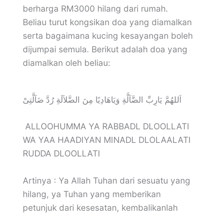
berharga RM3000 hilang dari rumah.
Beliau turut kongsikan doa yang diamalkan
serta bagaimana kucing kesayangan boleh
dijumpai semula. Berikut adalah doa yang
diamalkan oleh beliau:
اَللهُمَّ يَارِبِّ الضَّآلَّةِ وَيَاهَادِيًا مِنَ الضَّلاَلَةِ رُدَّ ضَآلَّتِىْ
ALLOOHUMMA YA RABBADL DLOOLLATI
WA YAA HAADIYAN MINADL DLOLAALATI
RUDDA DLOOLLATI
Artinya : Ya Allah Tuhan dari sesuatu yang
hilang, ya Tuhan yang memberikan
petunjuk dari kesesatan, kembalikanlah