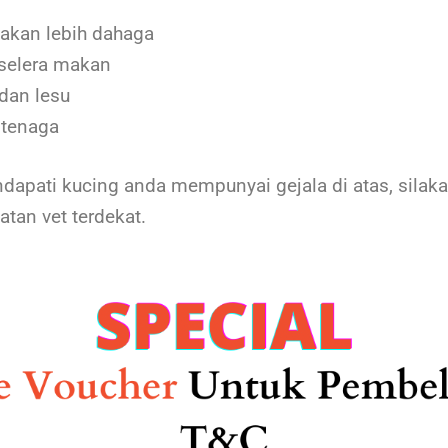
akan lebih dahaga
 selera makan
dan lesu
 tenaga
dapati kucing anda mempunyai gejala di atas, silaka
tan vet terdekat.