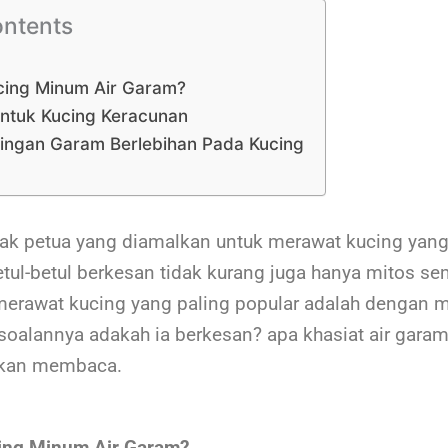
ontents
cing Minum Air Garam?
ntuk Kucing Keracunan
ingan Garam Berlebihan Pada Kucing
ak petua yang diamalkan untuk merawat kucing yang 
etul-betul berkesan tidak kurang juga hanya mitos s
merawat kucing yang paling popular adalah dengan
rsoalannya adakah ia berkesan? apa khasiat air gara
skan membaca.
ing Minum Air Garam?