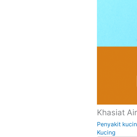
Khasiat Ai
Penyakit kuci
Kucing