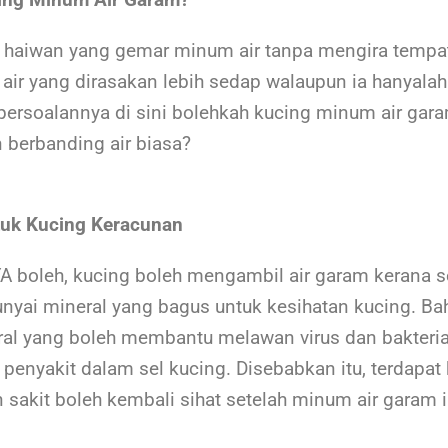
 haiwan yang gemar minum air tanpa mengira tempat,
ir yang dirasakan lebih sedap walaupun ia hanyalah
persoalannya di sini bolehkah kucing minum air gar
 berbanding air biasa?
tuk Kucing Keracunan
 boleh, kucing boleh mengambil air garam kerana s
yai mineral yang bagus untuk kesihatan kucing. B
ral yang boleh membantu melawan virus dan bakteri
enyakit dalam sel kucing. Disebabkan itu, terdapat
 sakit boleh kembali sihat setelah minum air garam i