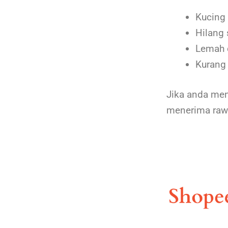
Kucing 
Hilang
Lemah 
Kurang
Jika anda men
menerima rawa