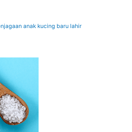
njagaan anak kucing baru lahir