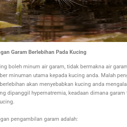
gan Garam Berlebihan Pada Kucing
ng boleh minum air garam, tidak bermakna air gara
mber minuman utama kepada kucing anda. Malah pen
 berlebihan akan menyebabkan kucing anda mengal
g dipanggil hypernatremia, keadaan dimana garam t
kucing.
gan pengambilan garam adalah: