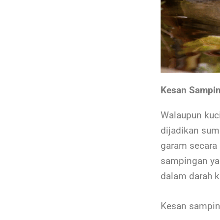
Kesan Sampin
Walaupun kuci
dijadikan su
garam secara
sampingan yan
dalam darah 
Kesan sampin