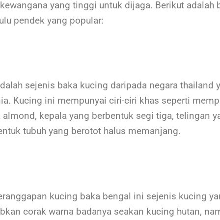
 kewangana yang tinggi untuk dijaga. Berikut adalah 
ulu pendek yang popular:
dalah sejenis baka kucing daripada negara thailand 
nia. Kucing ini mempunyai ciri-ciri khas seperti mem
 almond, kepala yang berbentuk segi tiga, telingan y
ntuk tubuh yang berotot halus memanjang.
ranggapan kucing baka bengal ini sejenis kucing y
abkan corak warna badanya seakan kucing hutan, na