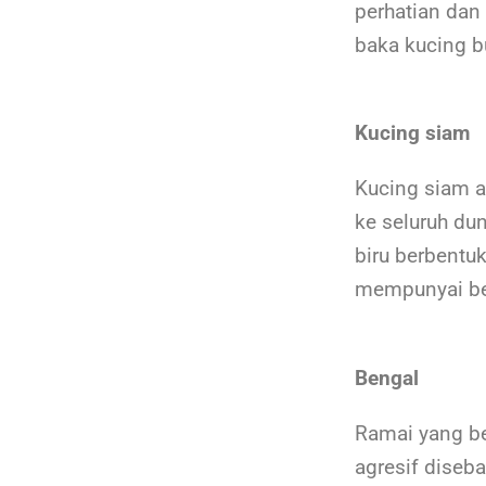
perhatian dan
baka kucing b
Kucing siam
Kucing siam a
ke seluruh du
biru berbentuk
mempunyai be
Bengal
Ramai yang be
agresif diseb