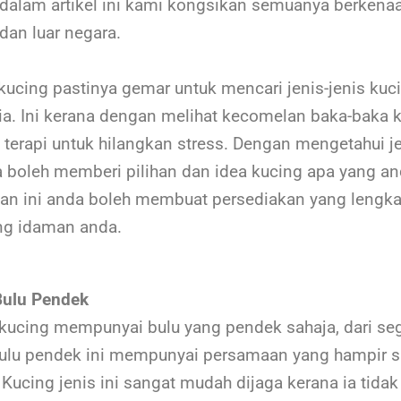
i dalam artikel ini kami kongsikan semuanya berkenaa
dan luar negara.
kucing pastinya gemar untuk mencari jenis-jenis kuc
nia. Ini kerana dengan melihat kecomelan baka-baka k
 terapi untuk hilangkan stress. Dengan mengetahui j
ga boleh memberi pilihan dan idea kucing apa yang a
gan ini anda boleh membuat persediakan yang lengk
ing idaman anda.
Bulu Pendek
ucing mempunyai bulu yang pendek sahaja, dari seg
bulu pendek ini mempunyai persamaan yang hampir s
. Kucing jenis ini sangat mudah dijaga kerana ia tid