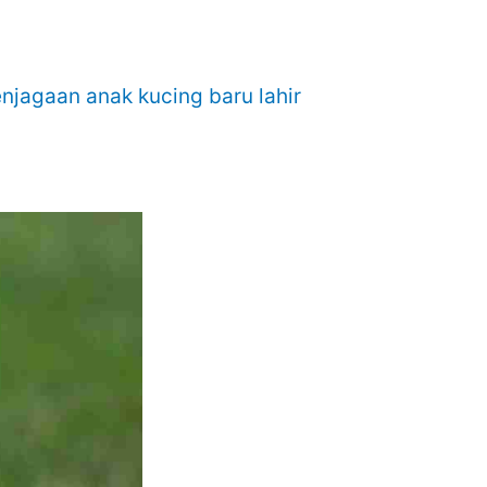
njagaan anak kucing baru lahir